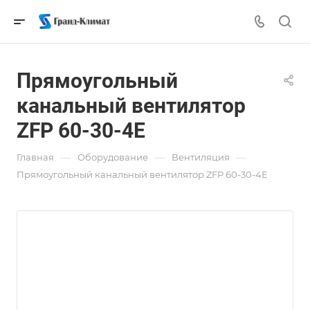
Прямоугольный
канальный вентилятор
ZFP 60-30-4Е
—
—
—
Главная
Оборудование
Вентиляция
Прямоугольный канальный вентилятор ZFP 60-30-4Е