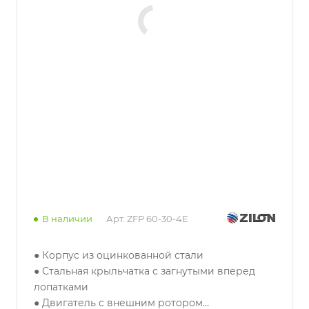
В наличии
Арт.
ZFP 60-30-4Е
● Корпус из оцинкованной стали
● Стальная крыльчатка с загнутыми вперед
лопатками
● Двигатель с внешним ротором