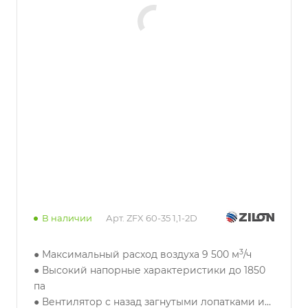
В наличии
Арт.
ZFX 60-35 1,1-2D
3
● Максимальный расход воздуха 9 500 м
/ч
● Высокий напорные характеристики до 1850
па
● Вентилятор с назад загнутыми лопатками и