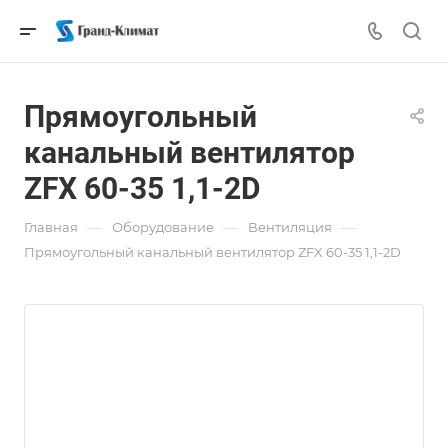
Прямоугольный
канальный вентилятор
ZFX 60-35 1,1-2D
—
—
—
Главная
Оборудование
Вентиляция
Прямоугольный канальный вентилятор ZFX 60-35 1,1-2D