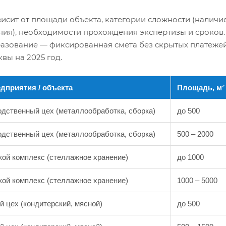
висит от площади объекта, категории сложности (наличи
ия), необходимости прохождения экспертизы и сроков.
азование — фиксированная смета без скрытых платежей
вы на 2025 год.
едприятия / объекта
Площадь, м²
дственный цех (металлообработка, сборка)
до 500
дственный цех (металлообработка, сборка)
500 – 2000
ой комплекс (стеллажное хранение)
до 1000
ой комплекс (стеллажное хранение)
1000 – 5000
 цех (кондитерский, мясной)
до 500