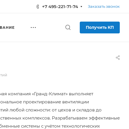
+7 495-221-71-74
Заказать звонок
Получить КП
ВАНИЕ
ятий
ая компания «Гранд-Климат» выполняет
ональное проектирование вентиляции
тий любой сложности: от цехов и складов до
ственных комплексов. Разрабатываем эффективные
бменные системы с учётом технологических