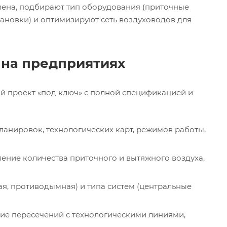
мена, подбирают тип оборудования (приточные
ановки) и оптимизируют сеть воздуховодов для
 на предприятиях
ый проект «под ключ» с полной спецификацией и
ланировок, технологических карт, режимов работы,
ение количества приточного и вытяжного воздуха,
я, противодымная) и типа систем (центральные
ие пересечений с технологическими линиями,