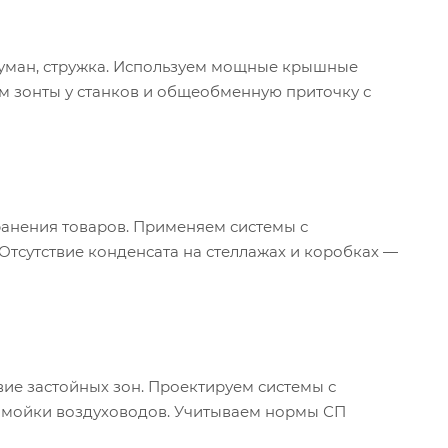
туман, стружка. Используем мощные крышные
м зонты у станков и общеобменную приточку с
ранения товаров. Применяем системы с
Отсутствие конденсата на стеллажах и коробках —
твие застойных зон. Проектируем системы с
 мойки воздуховодов. Учитываем нормы СП