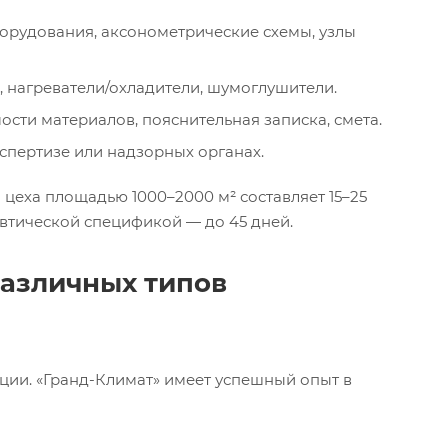
орудования, аксонометрические схемы, узлы
, нагреватели/охладители, шумоглушители.
сти материалов, пояснительная записка, смета.
спертизе или надзорных органах.
цеха площадью 1000–2000 м² составляет 15–25
втической спецификой — до 45 дней.
различных типов
ции. «Гранд-Климат» имеет успешный опыт в