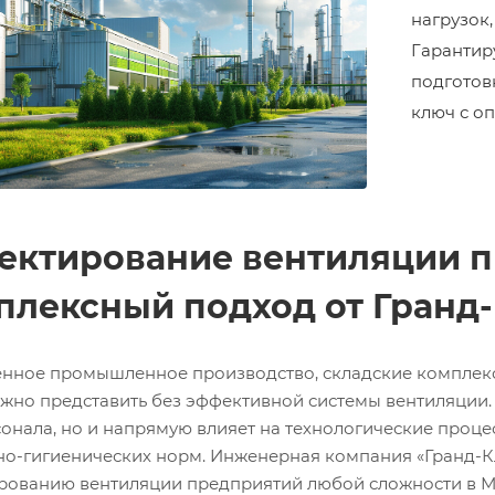
нагрузок
Гарантир
подготовк
ключ с о
ектирование вентиляции п
плексный подход от Гранд
нное промышленное производство, складские комплекс
жно представить без эффективной системы вентиляции.
сонала, но и напрямую влияет на технологические проце
но-гигиенических норм. Инженерная компания «Гранд-К
рованию вентиляции предприятий любой сложности в М