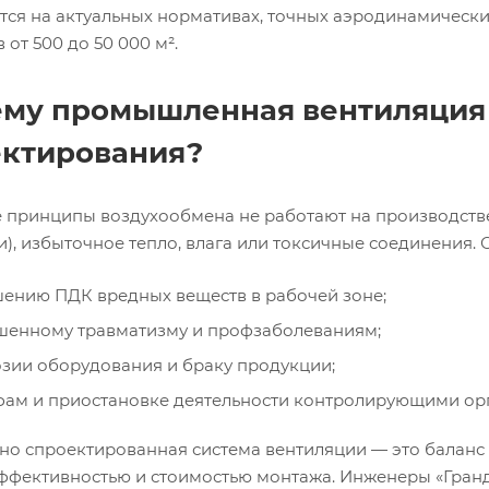
тся на актуальных нормативах, точных аэродинамически
 от 500 до 50 000 м².
му промышленная вентиляция 
ктирования?
 принципы воздухообмена не работают на производстве.
и), избыточное тепло, влага или токсичные соединения.
ению ПДК вредных веществ в рабочей зоне;
енному травматизму и профзаболеваниям;
зии оборудования и браку продукции;
ам и приостановке деятельности контролирующими ор
но спроектированная система вентиляции — это баланс
ффективностью и стоимостью монтажа. Инженеры «Гранд