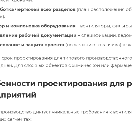
ботка чертежей всех разделов
(план расположения об
).
ор и компоновка оборудования
– вентиляторы, фильтры
авление рабочей документации
– спецификации, ведомо
сование и защита проекта
(по желанию заказчика) в эк
 срок проектирования для типового производственного 
 дней. Для сложных объектов с химической или фармаце
енности проектирования для 
дприятий
производство диктует уникальные требования к вентиля
их сегментах: