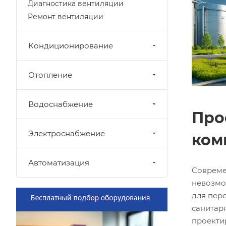
Диагностика вентиляции
Ремонт вентиляции
Кондиционирование
Отопление
Водоснабжение
Про
Электроснабжение
ком
Автоматизация
Совреме
невозмо
для пер
санитар
проекти