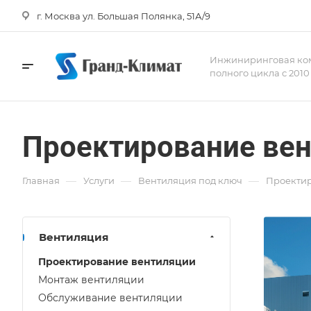
г. Москва ул. Большая Полянка, 51А/9
Инжиниринговая ко
полного цикла с 2010
Проектирование вен
—
—
—
Главная
Услуги
Вентиляция под ключ
Проекти
Вентиляция
Проектирование вентиляции
Монтаж вентиляции
Обслуживание вентиляции