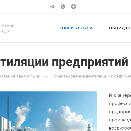
мпания
НАШИ УСЛУГИ
ОБОРУДО
 года
тиляции предприятий
—
рование вентиляции
Проектирование вентиляции предпри
Инженерн
професси
предприя
производ
воздухоо