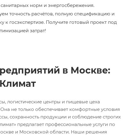
, санитарных норм и энергосбережения.
уем точность расчётов, полную спецификацию и
у к госэкспертизе. Получите готовый проект под
птимизацией затрат!
редприятий в Москве:
-Климат
ы, логистические центры и пищевые цеха
 Она не только обеспечивает комфортные условия
ссы, сохранность продукции и соблюдение строгих
лимат» предлагает профессиональные услуги по
оскве и Московской области. Наши решения